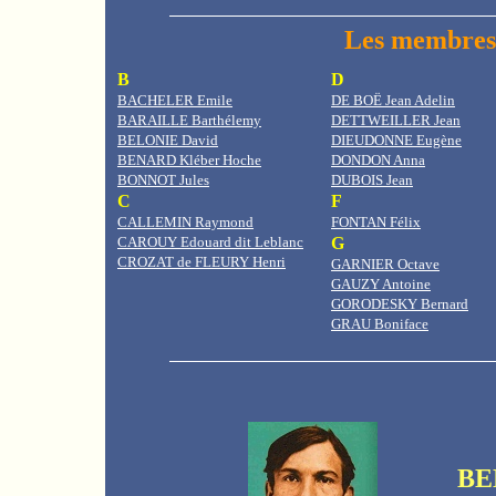
Les membres 
BE