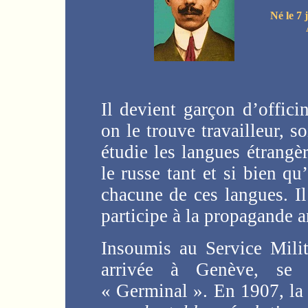
Né le 7 
Il devient garçon d’offic
on le trouve travailleur, s
étudie les langues étrangèr
le russe tant et si bien qu
chacune de ces langues. Il 
participe à la propagande a
Insoumis au Service Milit
arrivée à Genève, se 
« Germinal ». En 1907, la