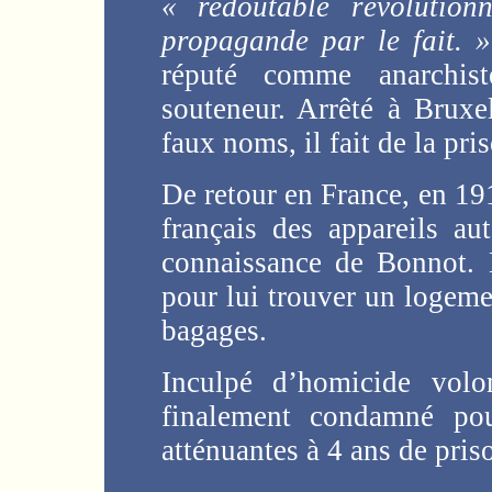
« redoutable révolution
propagande par le fait. »
réputé comme anarchis
souteneur. Arrêté à Bruxe
faux noms, il fait de la pri
De retour en France, en 191
français des appareils aut
connaissance de Bonnot. B
pour lui trouver un logemen
bagages.
Inculpé d’homicide volon
finalement condamné pou
atténuantes à 4 ans de pris