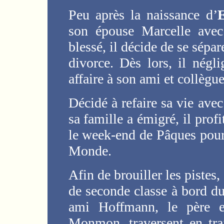
Peu après la naissance d’
son épouse Marcelle avec
blessé, il décide de se sépa
divorce. Dès lors, il négl
affaire à son ami et collèg
Décidé à refaire sa vie avec
sa famille a émigré, il profi
le week-end de Pâques pou
Monde.
Afin de brouiller les pistes,
de seconde classe à bord d
ami Hoffmann, le père et
Monmon, traversent en trai