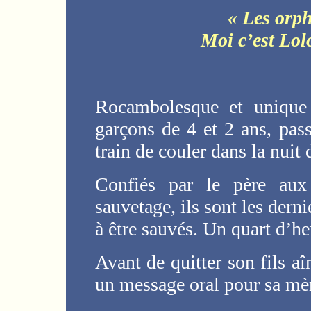
« Les orph
Moi c’est Lol
Rocambolesque et unique e
garçons de 4 et 2 ans, pass
train de couler dans la nuit
Confiés par le père aux
sauvetage, ils sont les dern
à être sauvés. Un quart d’he
Avant de quitter son fils a
un message oral pour sa mèr