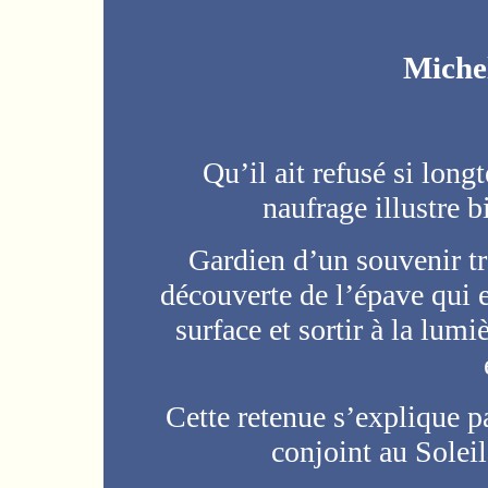
Mich
Qu’il ait refusé si long
naufrage illustre b
Gardien d’un souvenir tra
découverte de l’épave qui e
surface et sortir à la lumi
Cette retenue s’explique pa
conjoint au Solei