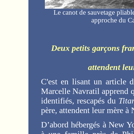
Le canot de sauvetage pliable
approche du Car
Deux petits garçons fra
attendent le
C'est en lisant un article 
Marcelle Navratil apprend q
identifiés, rescapés du
Tita
père, attendent leur mère à
D’abord hébergés à New Yor