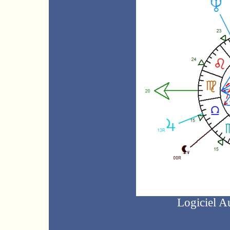
Logiciel A