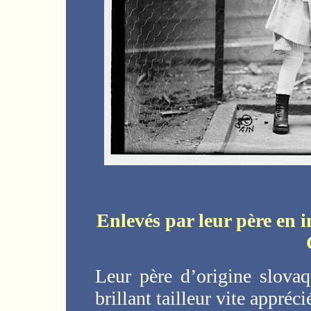
Enlevés par leur père en i
Leur père d’origine slovaq
brillant tailleur vite appréci