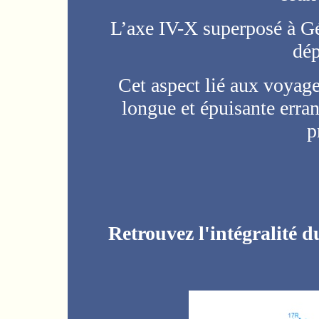
L’axe IV-X superposé à G
dép
Cet aspect lié aux voyag
longue et épuisante erra
p
Retrouvez l'intégralité d