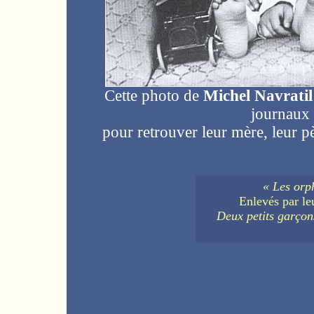
Cette photo de
Michel Navratil
journaux
pour retrouver leur mère, leur p
« Les orph
Enlevés par le
Deux petits garçons