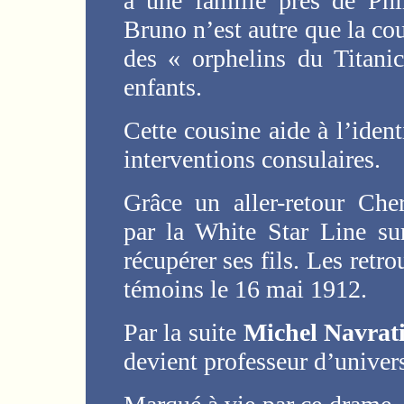
à une famille près de Phi
Bruno n’est autre que la co
des « orphelins du Titani
enfants.
Cette cousine aide à l’ident
interventions consulaires.
Grâce un aller-retour Che
par la White Star Line s
récupérer ses fils. Les retr
témoins le 16 mai 1912.
Par la suite
Michel Navrati
devient professeur d’univers