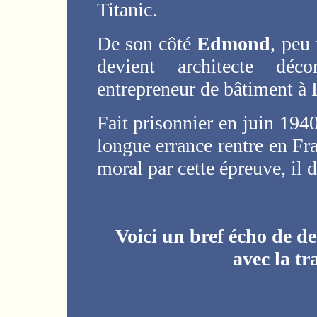
Titanic.
De son côté
Edmond
, peu
devient architecte déco
entrepreneur de bâtiment à 
Fait prisonnier en juin 1940
longue errance rentre en F
moral par cette épreuve, il 
Voici un bref écho de d
avec la tr