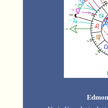
Edmon