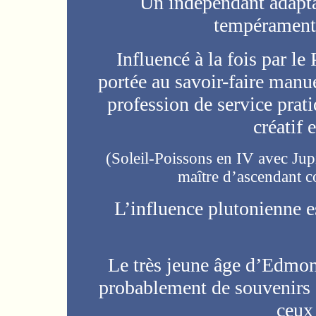
Un indépendant adaptab
tempérament
Influencé à la fois par le 
portée au savoir-faire manue
profession de service prat
créatif
(Soleil-Poissons en IV avec Jup
maître d’ascendant c
L’influence plutonienne 
Le très jeune âge d’Edmo
probablement de souvenirs 
ceux 