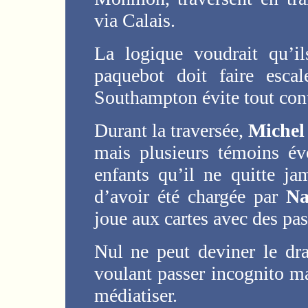
via Calais.
La logique voudrait qu’i
paquebot doit faire esca
Southampton évite tout contr
Durant la traversée,
Michel
mais plusieurs témoins év
enfants qu’il ne quitte j
d’avoir été chargée par
Na
joue aux cartes avec des pas
Nul ne peut deviner le dr
voulant passer incognito ma
médiatiser.