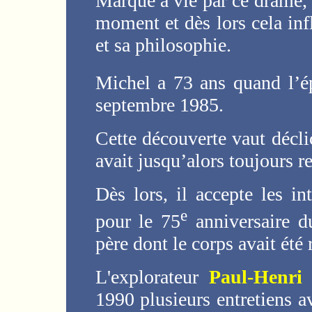
Marqué à vie par ce drame, i
moment et dès lors cela inf
et sa philosophie.
Michel a 73 ans quand l’ép
septembre 1985.
Cette découverte vaut décl
avait jusqu’alors toujours r
Dès lors, il accepte les i
e
pour le 75
anniversaire d
père dont le corps avait été
L'explorateur
Paul-Henri 
1990 plusieurs entretiens a