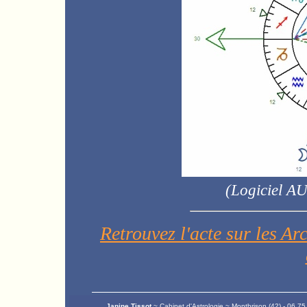
(
Logiciel A
Retrouvez l'acte sur les A