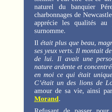
naturel du banquier Pére
charbonnages de Newcastle 
apprécie les qualités a
surnomme.
Il
était plus que beau, mag
ses yeux verts. Il montait d
de lui. Il avait une perso
nature ardente et concentré
en moi ce qui était unique
C’était un des lions de L
amour de sa vie, ainsi pa
Morand
.
Refusant de passer pour