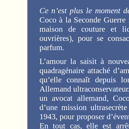
Ce n’est plus le moment de
Coco à la Seconde Guerre 
maison de couture et li
ouvrières), pour se consa
parfum.
L’amour la saisit à nouve
quadragénaire attaché d’
qu’elle connaît depuis l
Allemand ultraconservateur
un avocat allemand, Coco
d’une mission ultrasecrèt
1943, pour proposer d’éventu
En tout cas, elle est arr