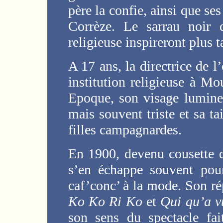
père la confie, ainsi que se
Corrèze. Le sarrau noir d
religieuse inspireront plus 
A 17 ans, la directrice de l
institution religieuse à M
Epoque, son visage lumineu
mais souvent triste et sa ta
filles campagnardes.
En 1900, devenu cousette 
s’en échappe souvent pou
caf’conc’ à la mode. Son ré
Ko Ko Ri Ko
et
Qui qu’a v
son sens du spectacle fai