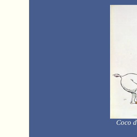
Coco d