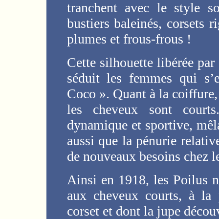
tranchent avec le style s
bustiers baleinés, corsets r
plumes et frous-frous !
Cette silhouette libérée par
séduit les femmes qui s’
Coco ». Quant à la coiffure, 
les cheveux sont court
dynamique et sportive, mêla
aussi que la pénurie relat
de nouveaux besoins chez l
Ainsi en 1918, les Poilus 
aux cheveux courts, à la 
corset et dont la jupe découv