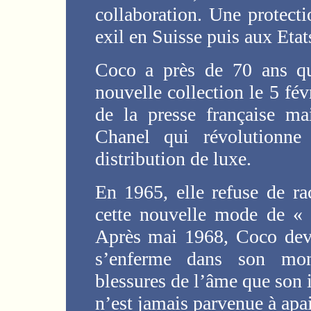
collaboration. Une protecti
exil en Suisse puis aux Etats
Coco a près de 70 ans qu
nouvelle collection le 5 fé
de la presse française ma
Chanel qui révolutionne 
distribution de luxe.
En 1965, elle refuse de rac
cette nouvelle mode de « 
Après mai 1968, Coco devie
s’enferme dans son mon
blessures de l’âme que so
n’est jamais parvenue à apai