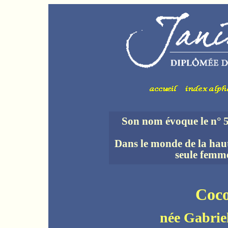
Son nom évoque le n° 5
Dans le monde de la haute
seule femme
Coc
née Gabri