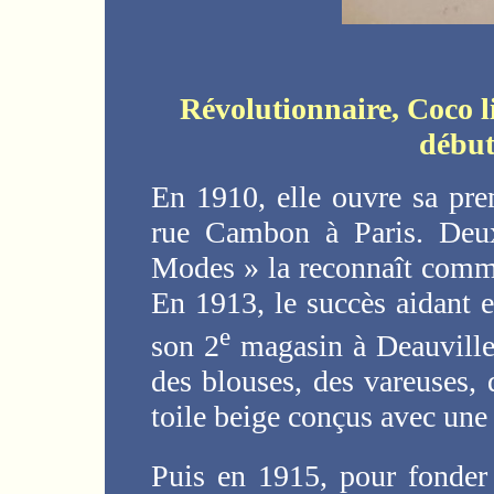
Révolutionnaire, Coco l
début
En 1910, elle ouvre sa pr
rue Cambon à Paris. Deux
Modes » la reconnaît comme
En 1913, le succès aidant e
e
son 2
magasin à Deauville
des blouses, des vareuses, d
toile beige conçus avec une
Puis en 1915, pour fonder