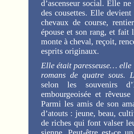
d’ascenseur social. Elle ne
des cousettes. Elle devient
chevaux de course, rentie
épouse et son rang, et fait 
monte à cheval, reçoit, renco
esprits originaux.
Elle était paresseuse… elle r
romans de quatre sous. 
selon les souvenirs d’
embourgeoisée et rêveuse 
Parmi les amis de son aman
d’atouts : jeune, beau, cult
de riches qui font valser leu
sienne. Peut-être est-ce un 