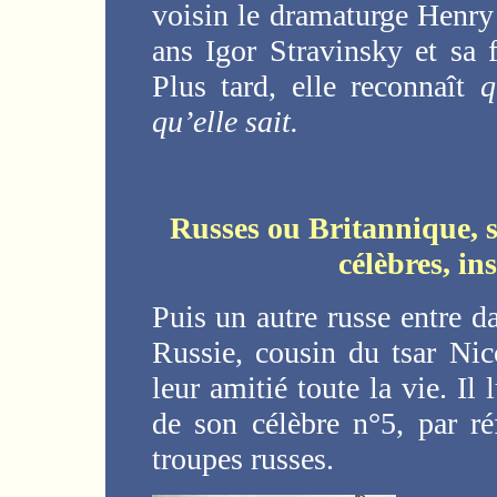
voisin le dramaturge Henry
ans Igor Stravinsky et sa 
Plus tard, elle reconnaît
q
qu’elle sait.
Russes ou Britannique, s
célèbres, in
Puis un autre russe entre d
Russie, cousin du tsar Nic
leur amitié toute la vie. Il 
de son célèbre n°5, par r
troupes russes.