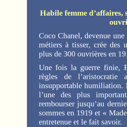
Habile femme d’affaires, 
ouvri
Coco Chanel, devenue une h
métiers à tisser, crée des 
plus de 300 ouvrières en 19
Une fois la guerre finie,
règles de l’aristocrati
insupportable humiliation.
l’une des plus important
rembourser jusqu’au derni
sommes en 1919 et « Madem
entretenue et le fait savoir.