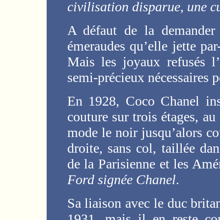
civilisation disparue, une 
A défaut de la demander 
émeraudes qu’elle jette par
Mais les joyaux refusés l
semi-précieux nécessaires p
En 1928, Coco Chanel inst
couture sur trois étages, a
mode le noir jusqu’alors cou
droite, sans col, taillée d
de la Parisienne et les Amé
Ford signée Chanel
.
Sa liaison avec le duc brita
1931, mais il en reste c