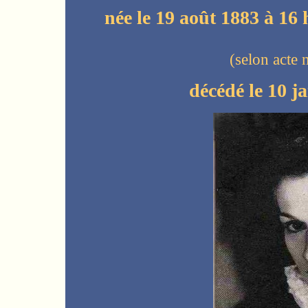
née le 19 août 1883 à 16
(selon acte
décédé le 10 j