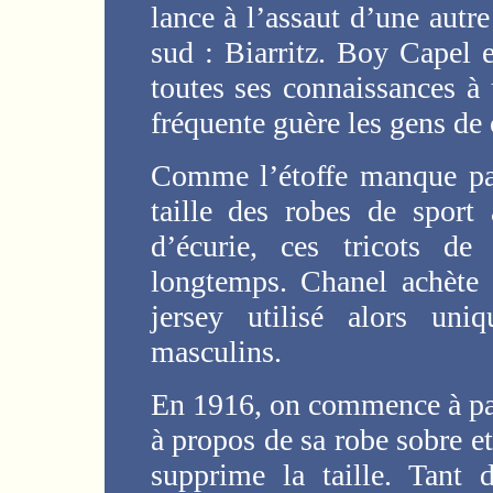
lance à l’assaut d’une autr
sud : Biarritz. Boy Capel e
toutes ses connaissances à
fréquente guère les gens d
Comme l’étoffe manque par
taille des robes de sport
d’écurie, ces tricots de
longtemps. Chanel achète 
jersey utilisé alors uni
masculins.
En 1916, on commence à par
à propos de sa robe sobre et
supprime la taille. Tant 