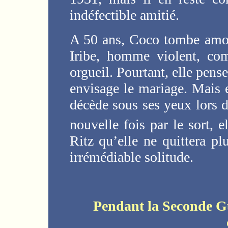
indéfectible amitié.
A 50 ans, Coco tombe amou
Iribe, homme violent, co
orgueil. Pourtant, elle pens
envisage le mariage. Mais 
décède sous ses yeux lors d
nouvelle fois par le sort, el
Ritz qu’elle ne quittera pl
irrémédiable solitude.
Pendant la Seconde Gu