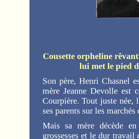
Cousette orpheline rêvant
lui met le pied 
Son père, Henri Chasnel es
mère Jeanne Devolle est co
Courpière. Tout juste née, 
ses parents sur les marchés 
Mais sa mère décède en 
grossesses et le dur travail