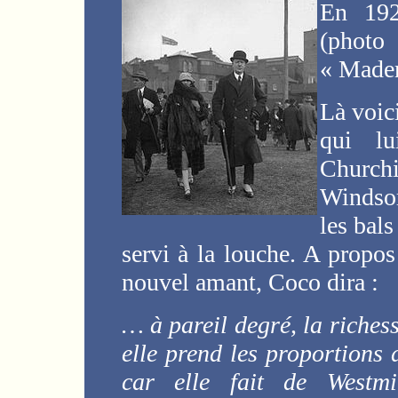
En 192
(photo 
« Madem
Là voici
qui lu
Churchil
Windsor.
les bals
servi à la louche. A propos
nouvel amant, Coco dira :
… à pareil degré, la richess
elle prend les proportions 
car elle fait de Westmi