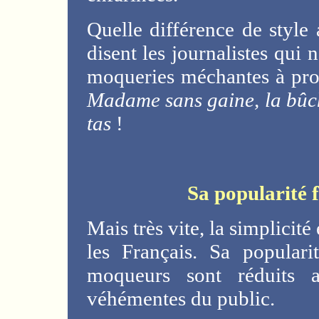
Quelle différence de style 
disent les journalistes qui 
moqueries méchantes à prop
Madame sans gaine, la bûc
tas
!
Sa popularité f
Mais très vite, la simplicité
les Français. Sa populari
moqueurs sont réduits a
véhémentes du public.