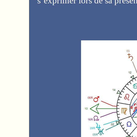
s’exprimer lors de sa présen