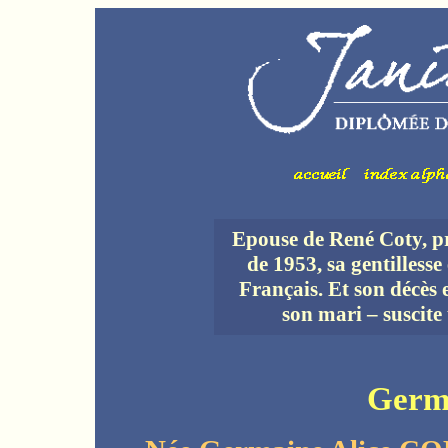
Epouse de René Coty, pr
de 1953, sa gentillesse 
Français. Et son décès
son mari – suscite
Germ