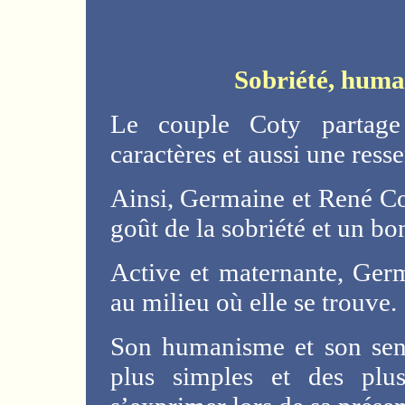
Sobriété, huma
Le couple Coty partage
caractères et aussi une res
Ainsi, Germaine et René Co
goût de la sobriété et un bo
Active et maternante, Germ
au milieu où elle se trouve.
Son humanisme et son sens
plus simples et des plu