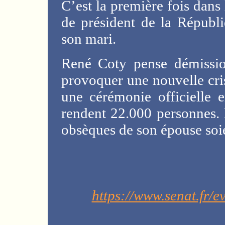
C’est la première fois dans
de président de la Républ
son mari.
René Coty pense démissio
provoquer une nouvelle cris
une cérémonie officielle 
rendent 22.000 personnes. 
obsèques de son épouse soie
https://www.senat.fr/