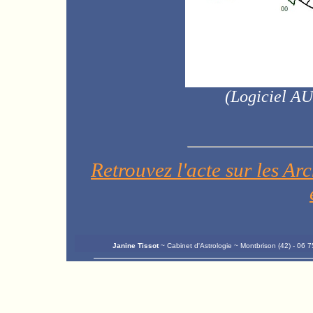
(
Logiciel A
Retrouvez l'acte sur les A