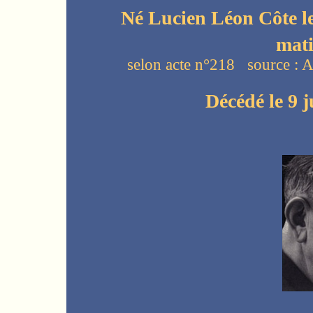
Né Lucien Léon Côte le
mati
selon acte n°218 source : A
Décédé le 9 j