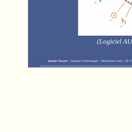
(
Logiciel A