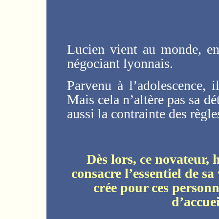
Lucien vient au monde, en
négociant lyonnais.
Parvenu à l’adolescence, i
Mais cela n’altère pas sa dé
aussi la contrainte des règl
Dès lors, ce novateur, h
consacre l’essentiel de sa
crée pour ces personn
d’accuei