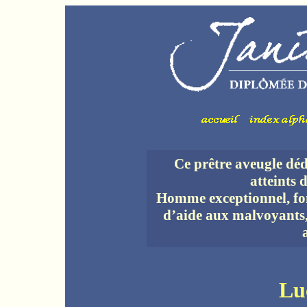
Ce prêtre aveugle dédi
atteints
Homme exceptionnel, fo
d’aide aux malvoyants,
Lu