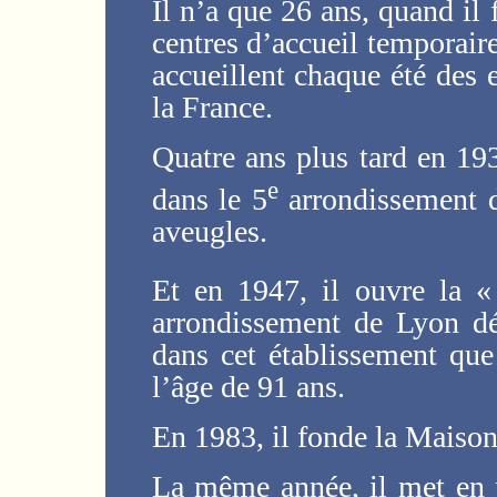
Il n’a que 26 ans, quand il
centres d’accueil temporair
accueillent chaque été des 
la France.
Quatre ans plus tard en 193
e
dans le 5
arrondissement d
aveugles.
Et en 1947, il ouvre la «
arrondissement de Lyon d
dans cet établissement qu
l’âge de 91 ans.
En 1983, il fonde la Maison
La même année, il met en 