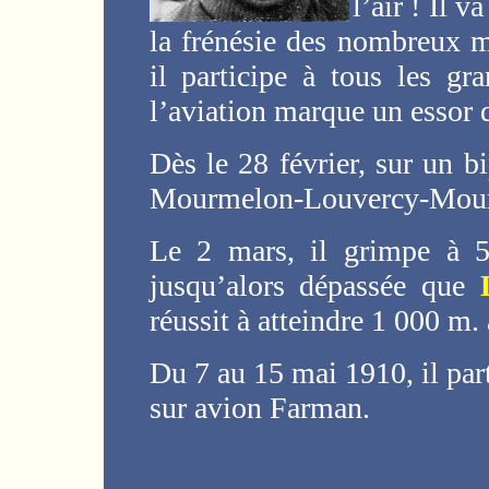
l’air ! Il 
la frénésie des nombreux m
il participe à tous les g
l’aviation marque un essor d
Dès le 28 février, sur un b
Mourmelon-Louvercy-Mour
Le 2 mars, il grimpe à 51
jusqu’alors dépassée que
réussit à atteindre 1 000 m
Du 7 au 15 mai 1910, il par
sur avion Farman.