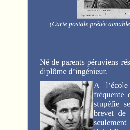
(Carte postale prêtée aimable
Né de parents péruviens rés
diplôme d’ingénieur.
A l’éco
fréquente 
stupéfie s
brevet de 
seulement