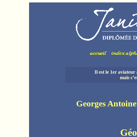
Il est le 1er aviateu
mais c’e
Georges Anto
Gé