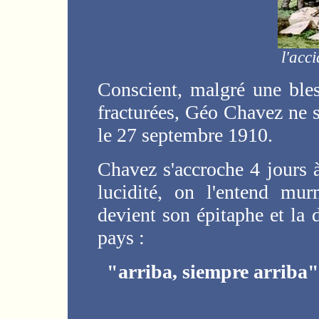
l'acc
Conscient, malgré une ble
fracturées, Géo Chavez ne s
le 27 septembre 1910.
Chavez s'accroche 4 jours 
lucidité, on l'entend mu
devient son épitaphe et la d
pays :
"arriba, siempre arriba"