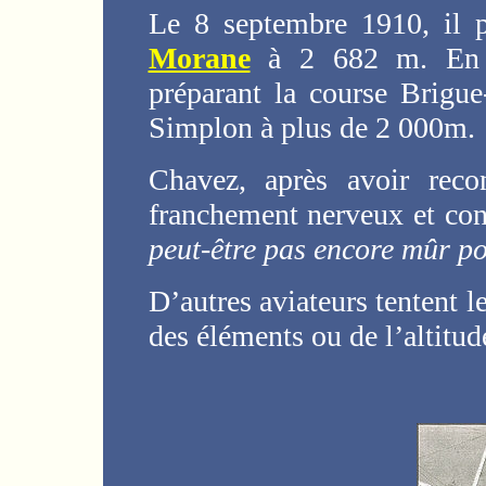
Le 8 septembre 1910, il p
Morane
à 2 682 m. En fa
préparant la course Brigue
Simplon à plus de 2 000m.
Chavez, après avoir recon
franchement nerveux et con
peut-être pas encore mûr po
D’autres aviateurs tentent l
des éléments ou de l’altitud