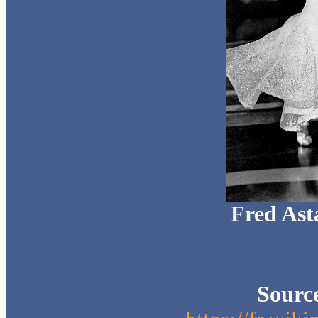
Fred Ast
Sourc