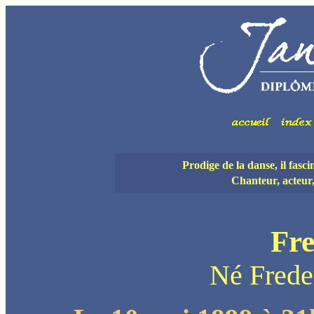
Prodige de la danse, il fasc
Chanteur, acteur
Fr
Né Fred