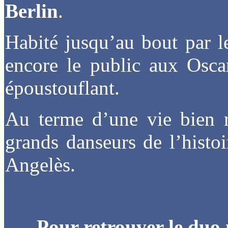
Berlin
.
Habité jusqu’au bout par le
encore le public aux Osc
époustouflant.
Au terme d’une vie bien 
grands danseurs de l’histo
Angelès.
Pour retrouver le duo