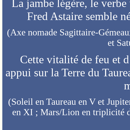
La jambe légère, le verbe v
Fred Astaire semble né
(Axe nomade Sagittaire-Gémeaux 
et Sat
Cette vitalité de feu et d
appui sur la Terre du Taur
m
(Soleil en Taureau en V et Jupite
en XI ; Mars/Lion en triplicité