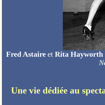
Fred Astaire
et
Rita Hayworth
N
Une vie dédiée au specta