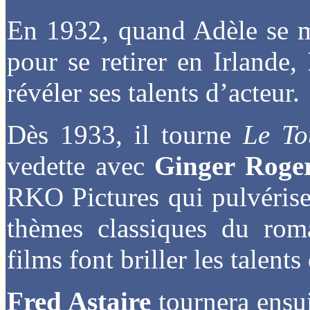
En 1932, quand Adèle se m
pour se retirer en Irlande,
révéler ses talents d’acteur.
Dès 1933, il tourne
Le To
vedette avec
Ginger Roge
RKO Pictures qui pulvérisen
thèmes classiques du rom
films font briller les talent
Fred Astaire
tournera ensu