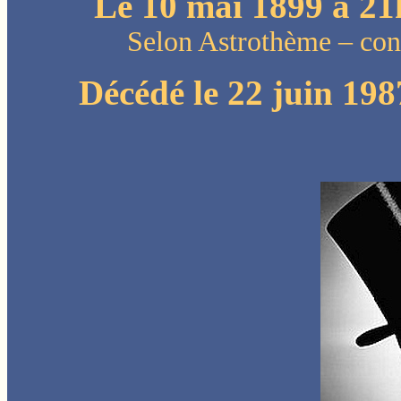
Le 10 mai 1899 à 2
Selon Astrothème – con
Décédé le 22 juin 19