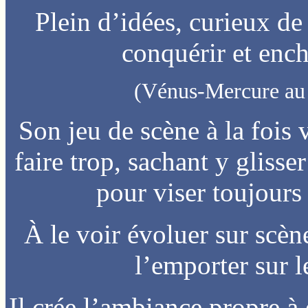
Plein d’idées, curieux de 
conquérir et ench
(Vénus-Mercure au B
Son jeu de scène à la fois 
faire trop, sachant y glisser
pour viser toujours 
À le voir évoluer sur scène
l’emporter sur l
Il crée l’ambiance propre à 