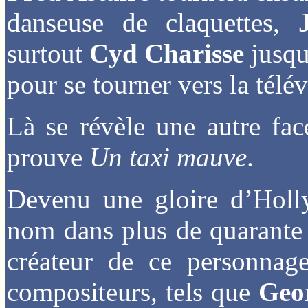
danseuse de claquettes,
surtout
Cyd Charisse
jusqu
pour se tourner vers la télév
Là se révèle une autre fac
prouve
Un taxi mauve
.
Devenu une gloire d’Hol
nom dans plus de quarante f
créateur de ce personnag
compositeurs, tels que
Geo