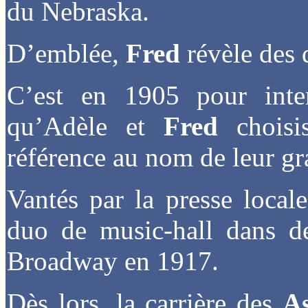
du Nebraska.
D’emblée,
Fred
révèle des 
C’est en 1905 pour inter
qu’Adèle et
Fred
choisis
référence au nom de leur gr
Vantés par la presse local
duo de music-hall dans d
Broadway en 1917.
Dès lors, la carrière des
As